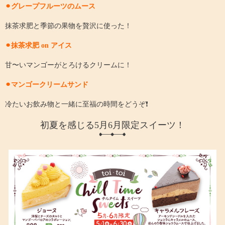
⚫︎グレープフルーツのムース
抹茶求肥と季節の果物を贅沢に使った！
⚫︎抹茶求肥 on アイス
甘〜いマンゴーがとろけるクリームに！
⚫︎マンゴークリームサンド
冷たいお飲み物と一緒に至福の時間をどうぞ❗️
初夏を感じる5月6月限定スイーツ！