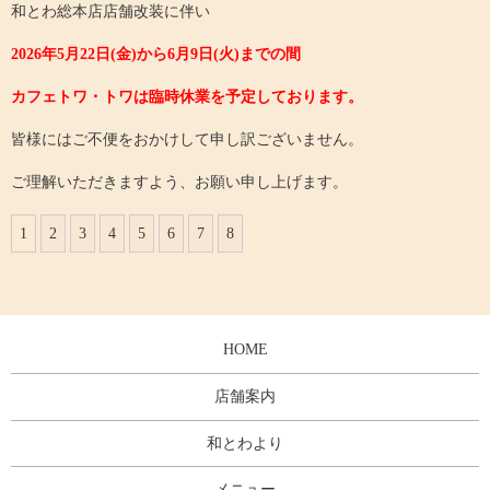
和とわ総本店店舗改装に伴い
2026年5月22日(金)から6月9日(火)までの間
カフェトワ・トワは臨時休業を予定しております。
皆様にはご不便をおかけして申し訳ございません。
ご理解いただきますよう、お願い申し上げます。
1
2
3
4
5
6
7
8
HOME
店舗案内
和とわより
メニュー