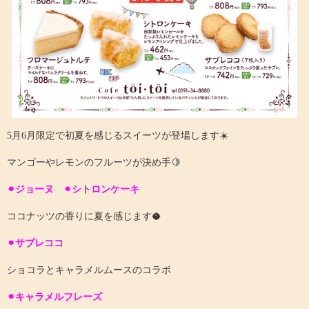
5月6月限定で初夏を感じるスイーツが登場します☀️
マンゴーやレモンのフルーツが決め手🍋
⚫︎ジョーヌ ⚫︎シトロンケーキ
ココナッツの香りに夏を感じます🥥
⚫︎サブレココ
ショコラとキャラメルムースのコラボ
⚫︎キャラメルフレーズ