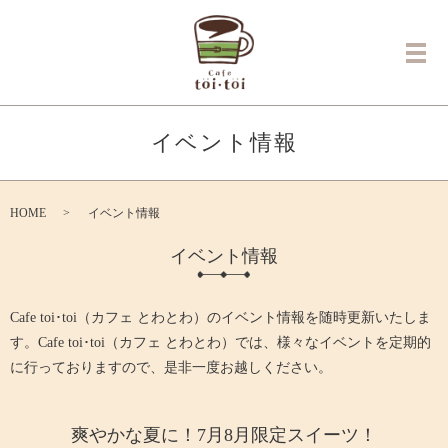
メ
イベント情報
HOME
イベント情報
イベント情報
Cafe toi･toi（カフェ とわとわ）のイベント情報を随時更新いたしま
す。Cafe toi･toi（カフェ とわとわ）では、様々なイベントを定期的
に行っておりますので、是非一度お越しください。
爽やかな夏に！7月8月限定スイーツ！