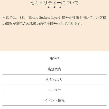
セキュリティーについて
当店では、SSL（Secure Sockets Layer）暗号化技術を用いて、お客様
の情報が送信される際の通信を暗号化しております。
HOME
店舗案内
和とわより
メニュー
イベント情報