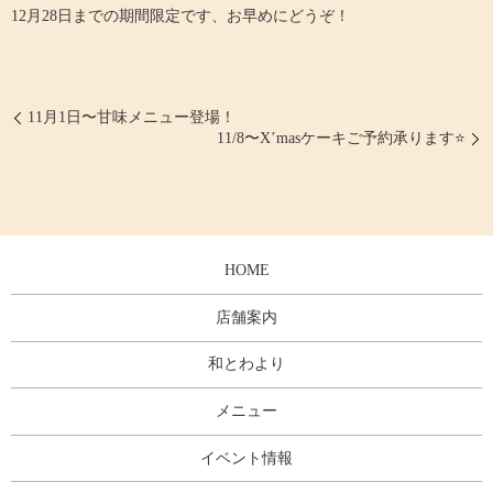
12月28日までの期間限定です、お早めにどうぞ！
11月1日〜甘味メニュー登場！
11/8〜X’masケーキご予約承ります⭐️
HOME
店舗案内
和とわより
メニュー
イベント情報